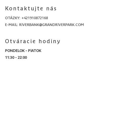
Kontaktujte nás
OTÁZKY:
+421910872168
E-MAIL:
RIVERBANK@GRANDRIVERPARK.COM
Otváracie hodiny
PONDELOK - PIATOK
11:30 - 22:00