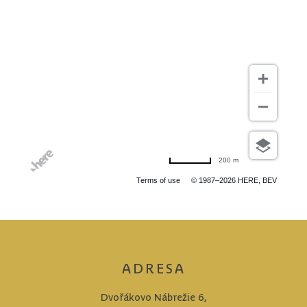
200 m
Terms of use
© 1987–2026 HERE, BEV
ADRESA
Dvořákovo Nábrežie 6,