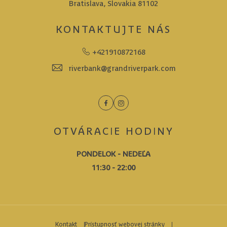
Bratislava, Slovakia 81102
KONTAKTUJTE NÁS
+421910872168
riverbank@grandriverpark.com
Facebook
Instagram
OTVÁRACIE HODINY
PONDELOK - NEDEĽA
11:30 - 22:00
Kontakt
Prístupnosť webovej stránky