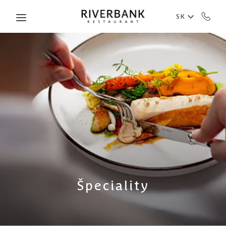
Skip to main content
SK
Špeciality