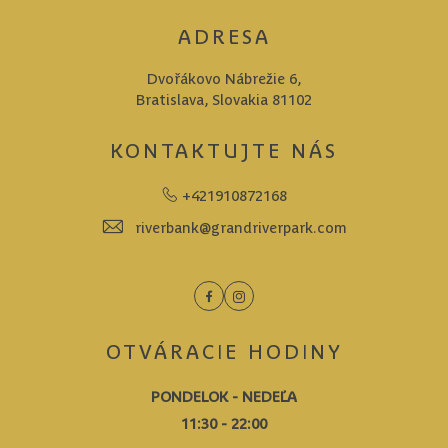
ADRESA
Dvořákovo Nábrežie 6,
Bratislava, Slovakia 81102
KONTAKTUJTE NÁS
+421910872168
riverbank@grandriverpark.com
Facebook
Instagram
OTVÁRACIE HODINY
PONDELOK - NEDEĽA
11:30 - 22:00